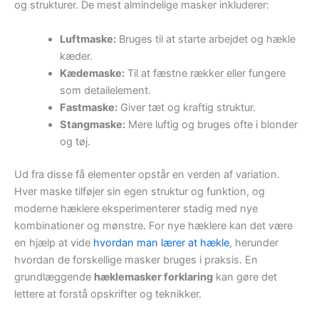
og strukturer. De mest almindelige masker inkluderer:
Luftmaske:
Bruges til at starte arbejdet og hækle
kæder.
Kædemaske:
Til at fæstne rækker eller fungere
som detailelement.
Fastmaske:
Giver tæt og kraftig struktur.
Stangmaske:
Mere luftig og bruges ofte i blonder
og tøj.
Ud fra disse få elementer opstår en verden af variation.
Hver maske tilføjer sin egen struktur og funktion, og
moderne hæklere eksperimenterer stadig med nye
kombinationer og mønstre. For nye hæklere kan det være
en hjælp at vide
hvordan man lærer at hækle
, herunder
hvordan de forskellige masker bruges i praksis. En
grundlæggende
hæklemasker forklaring
kan gøre det
lettere at forstå opskrifter og teknikker.