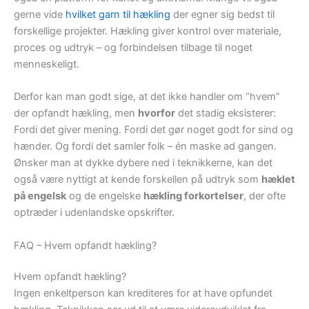
gerne vide
hvilket garn til hækling
der egner sig bedst til
forskellige projekter. Hækling giver kontrol over materiale,
proces og udtryk – og forbindelsen tilbage til noget
menneskeligt.
Derfor kan man godt sige, at det ikke handler om “hvem”
der opfandt hækling, men
hvorfor
det stadig eksisterer:
Fordi det giver mening. Fordi det gør noget godt for sind og
hænder. Og fordi det samler folk – én maske ad gangen.
Ønsker man at dykke dybere ned i teknikkerne, kan det
også være nyttigt at kende forskellen på udtryk som
hæklet
på engelsk
og de engelske
hækling forkortelser
, der ofte
optræder i udenlandske opskrifter.
FAQ – Hvem opfandt hækling?
Hvem opfandt hækling?
Ingen enkeltperson kan krediteres for at have opfundet